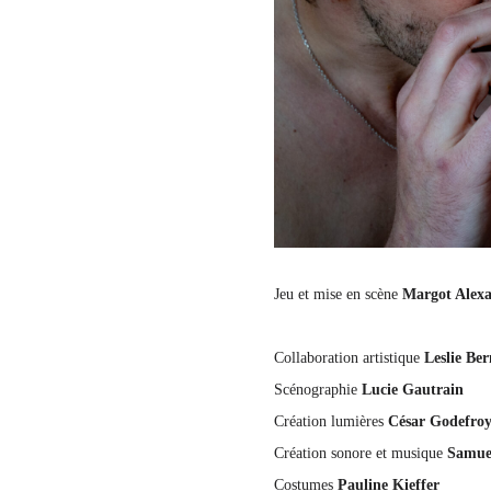
Jeu et mise en scène
Margot Alex
Collaboration artistique
Leslie Be
Scénographie
Lucie Gautrain
Création lumières
César Godefro
Création sonore et musique
Samue
Costumes
Pauline Kieffer