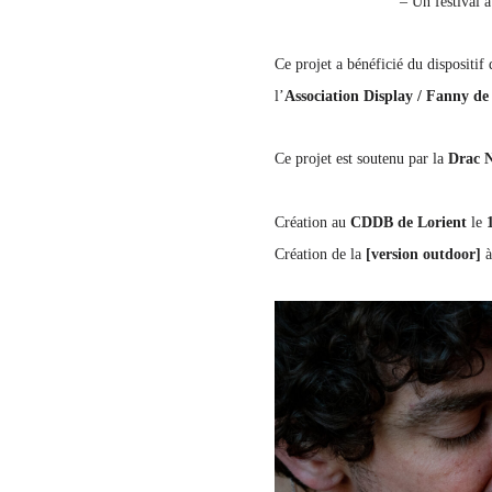
– Un festival à
Ce projet a bénéficié du disposit
l’
Association Display / Fanny de
Ce projet est soutenu par la
Drac N
Création au
CDDB de Lorient
le
Création de la
[version outdoor]