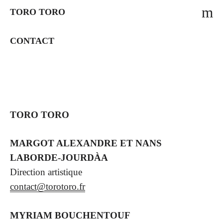
m
TORO TORO
CONTACT
TORO TORO
MARGOT ALEXANDRE ET NANS
LABORDE-JOURDÀA
Direction artistique
contact@torotoro.fr
MYRIAM BOUCHENTOUF